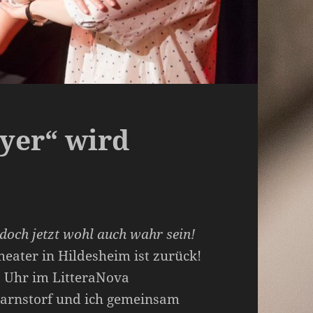
yer“ wird
!
 doch jetzt wohl auch wahr sein!
heater in Hildesheim ist zurück!
0 Uhr im LitteraNova
Barnstorf und ich gemeinsam