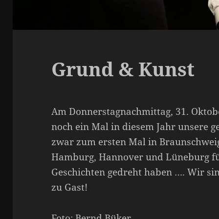
Grund & Kunst
Am Donnerstagnachmittag, 31. Oktobe
noch ein Mal in diesem Jahr unsere 
zwar zum ersten Mal in Braunschweig
Hamburg, Hannover und Lüneburg fü
Geschichten gedreht haben …. Wir si
zu Gast!
Foto: Bernd Büker