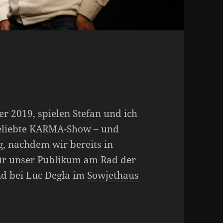
r 2019, spielen Stefan und ich
geliebte KARMA-Show – und
, nachdem wir bereits in
r unser Publikum am Rad der
nd bei Luc Degla im
Sowjethaus