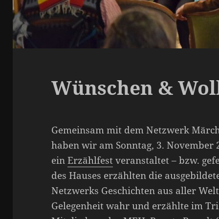
Wünschen & Wol
Gemeinsam mit dem Netzwerk Märc
haben wir am Sonntag, 3. November 2
ein
Erzählfest
veranstaltet – bzw. gef
des Hauses erzählten die ausgebilde
Netzwerks Geschichten aus aller Wel
Gelegenheit wahr und erzählte im Tr