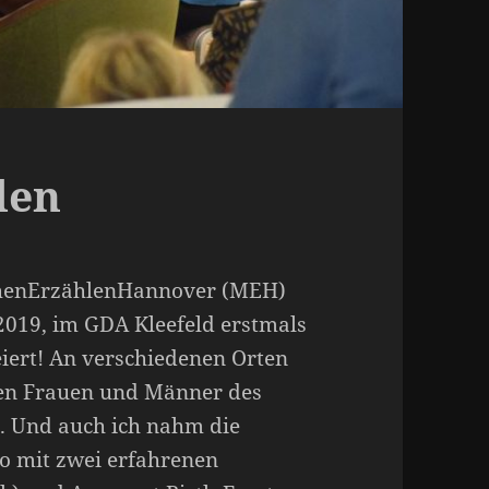
len
henErzählenHannover (MEH)
019, im GDA Kleefeld erstmals
eiert! An verschiedenen Orten
ten Frauen und Männer des
t. Und auch ich nahm die
io mit zwei erfahrenen