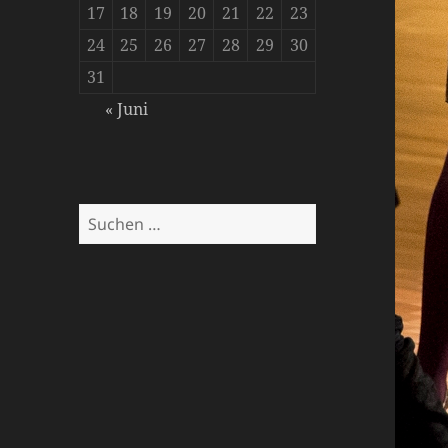
17
18
19
20
21
22
23
24
25
26
27
28
29
30
31
« Juni
Suchen
nach: