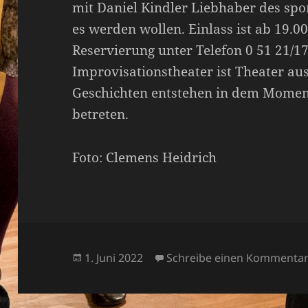
mit Daniel Kindler Liebhaber des spo
es werden wollen. Einlass ist ab 19.00 
Reservierung unter Telefon 0 51 21/1
Improvisationstheater ist Theater au
Geschichten entstehen in dem Moment
betreten.
Foto: Clemens Heidrich
Veröffentlicht
1. Juni 2022
Schreibe einen Kommenta
am